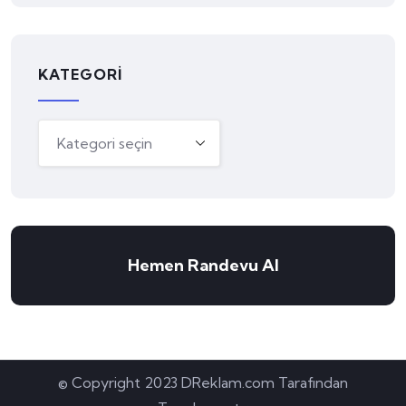
KATEGORI
Hemen Randevu Al
© Copyright 2023 DReklam.com Tarafından