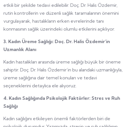
etkili bir şekilde tedavi edilebilir. Doç. Dr. Halis Özdemir,
rutin kontrollerin ve düzenli sağlık taramalarının önemini
vurgulayarak, hastalıkların erken evrelerinde tanı
konmasının sağlık üzerindeki olumlu etkilerini açıklıyor.
3. Kadın Üreme Sağlığı: Doç. Dr. Halis Özdemir’in
Uzmanlık Alanı
Kadın hastalıkları arasında üreme sağlığı büyük bir öneme
sahiptir. Doç. Dr. Halis Özdemir’in bu alandaki uzmanlığıyla,
üreme sağlığına dair temel konuları ve tedavi
seçeneklerini detaylıca ele alıyoruz.
4. Kadın Sağlığında Psikolojik Faktörler: Stres ve Ruh
Sağlığı
Kadın sağlığını etkileyen önemli faktörlerden biri de
psikolojik durumdur. Yazımızda, stresin ve ruh sağlığının