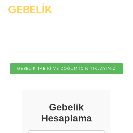
GEBELİK
hesaplama
tarihinizi hesaplayınız
Gebelik Tarihinizi hesaplamak için lütfen son adet
tarihinizi giriniz
GEBELİK TABİKİ VE DOĞUM İÇİN TIKLAYINIZ