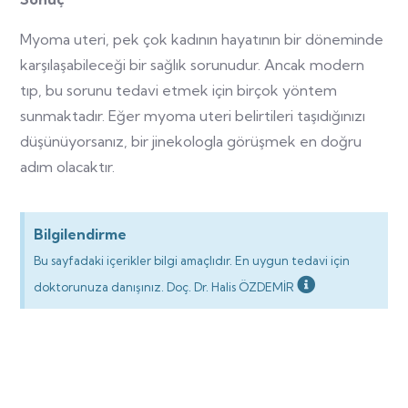
Myoma uteri, pek çok kadının hayatının bir döneminde
karşılaşabileceği bir sağlık sorunudur. Ancak modern
tıp, bu sorunu tedavi etmek için birçok yöntem
sunmaktadır. Eğer myoma uteri belirtileri taşıdığınızı
düşünüyorsanız, bir jinekologla görüşmek en doğru
adım olacaktır.
Bilgilendirme
Bu sayfadaki içerikler bilgi amaçlıdır. En uygun tedavi için
doktorunuza danışınız. Doç. Dr. Halis ÖZDEMİR
Gebelik Hesaplama