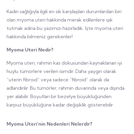
Kadın sağlığıyla ilgili en sık karşılaşılan durumlardan biri
olan myoma uteri hakkında merak edilenlere ışık
tutmak adına bu yazımızı hazırladık. İşte myoma uteri
hakkında bilmeniz gerekenler!
Myoma Uteri Nedir?
Myoma uteri, rahmin kas dokusundan kaynaklanan iyi
huylu tümörlere verilen isimdir. Daha yaygın olarak
“uterin fibroid” veya sadece “fibroid” olarak da
adlandırılır. Bu tümörler, rahmin duvarında veya dışında
yer alabilir. Boyutları bir bezelye büyüklüğünden
karpuz büyüklüğüne kadar değişiklik gösterebilir.
Myoma Uteri’nin Nedenleri Nelerdir?