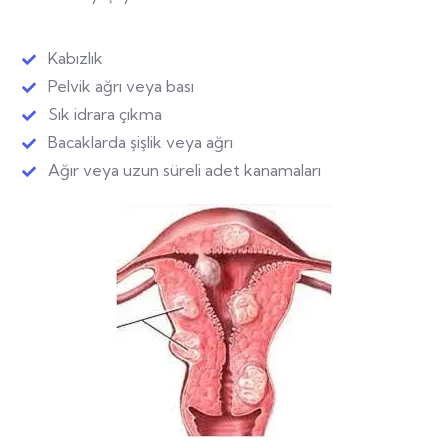
Kabızlık
Pelvik ağrı veya bası
Sık idrara çıkma
Bacaklarda şişlik veya ağrı
Ağır veya uzun süreli adet kanamaları