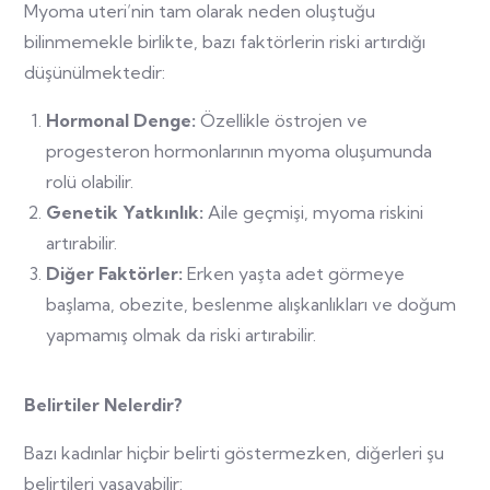
Myoma uteri’nin tam olarak neden oluştuğu
bilinmemekle birlikte, bazı faktörlerin riski artırdığı
düşünülmektedir:
Hormonal Denge:
Özellikle östrojen ve
progesteron hormonlarının myoma oluşumunda
rolü olabilir.
Genetik Yatkınlık:
Aile geçmişi, myoma riskini
artırabilir.
Diğer Faktörler:
Erken yaşta adet görmeye
başlama, obezite, beslenme alışkanlıkları ve doğum
yapmamış olmak da riski artırabilir.
Belirtiler Nelerdir?
Bazı kadınlar hiçbir belirti göstermezken, diğerleri şu
belirtileri yaşayabilir: