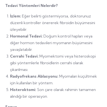
Tedavi Yöntemleri Nelerdir?
İzlem:
Eğer belirti göstermiyorsa, doktorunuz
düzenli kontroller önererek fibroidin büyümesini
izleyebilir.
Hormonal Tedavi:
Doğum kontrol hapları veya
diğer hormon tedavileri myomanın büyümesini
yavaşlatabilir.
Cerrahi Tedavi:
Myomektomi veya histeroskopi
gibi yöntemlerle fibroidlerin cerrahi olarak
çıkarılması.
Radyofrekans Ablasyonu:
Myomaları küçültmek
için kullanılan bir yöntem.
Histeroktomi:
Son çare olarak rahimin tamamen
alındığı bir operasyon.
Sonuç