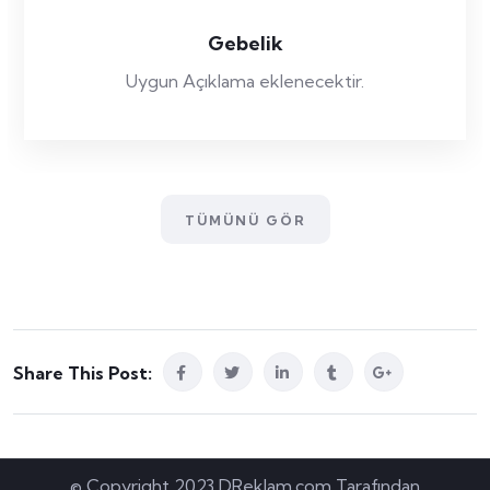
Gebelik
Uygun Açıklama eklenecektir.
TÜMÜNÜ GÖR
Share This Post:
© Copyright 2023 DReklam.com Tarafından