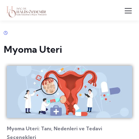
Myoma Uteri
Myoma Uteri: Tanı, Nedenleri ve Tedavi
Seçenekleri